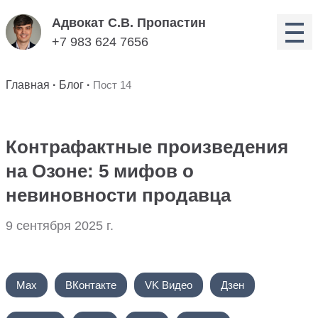
Адвокат С.В. Пропастин
+7 983 624 7656
Главная
·
Блог
·
Пост 14
Контрафактные произведения
на Озоне: 5 мифов о
невиновности продавца
9 сентября 2025 г.
Max
ВКонтакте
VK Видео
Дзен