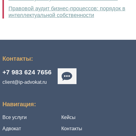
Правовой аудит бизнес-процессов: порядок в
интеллектуальной собственности
Контакты:
+7 983 624 7656
client@ip-advokat.ru
Навигация:
Все услуги
Кейсы
Адвокат
Контакты