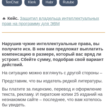
TenChat
Klerk
Habr
Rutube
🔥
Кейс.
Защитил владельца интеллектуальных
прав на программу для ЭВМ
Нарушив чужие интеллектуальные права, вы
получите иск. В нем вам предложат выплатить
компенсацию в размере, который вас вряд ли
устроит. Сбейте сумму, подобрав свой вариант
действий.
На ситуацию можно взглянуть с другой стороны –
Представим, что вы издатель редкой литературы.
Вы платите за лицензию, перевод и оформление
текста, рекламу. И пиратские копии 25 изданий на
незнакомом сайте – последнее, что вам хотелось
бы увидеть.