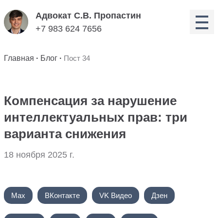
Адвокат С.В. Пропастин
+7 983 624 7656
Главная
·
Блог
·
Пост 34
Компенсация за нарушение
интеллектуальных прав: три
варианта снижения
18 ноября 2025 г.
Max
ВКонтакте
VK Видео
Дзен