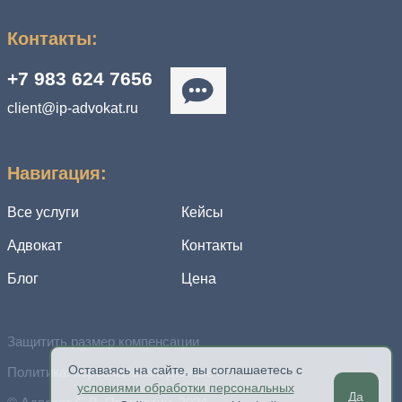
Контакты:
+7 983 624 7656
client@ip-advokat.ru
Навигация:
Все услуги
Кейсы
Адвокат
Контакты
Блог
Цена
Защитить размер компенсации
Оставаясь на сайте, вы соглашаетесь с
Политика: персональные данные »
условиями обработки персональных
Да