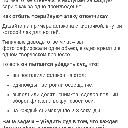
логика: ответственность наступает за каждую
серию как за одно произведение.
Как отбить «серийную» атаку ответчика?
Давайте на примере флакона с кисточкой, внутри
которой лак для ногтей.
Типичные доводы ответчика – вы
фотографировали один объект, в одно время и в
одном творческом процессе.
То есть
он пытается убедить суд, что:
вы поставили флакон на стол;
единожды настроили освещение;
выполнили десять снимков, сделав полный
оборот флакона вокруг своей оси;
на каждый снимок ушло 2-3 секунды.
Ваша задача – убедить суд в том, что каждая
фотография «серии» носит творческий