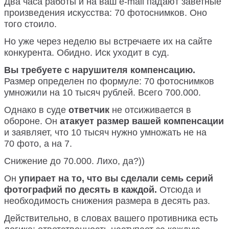
Два часа работы и на ваш e-mail падают заветные
произведения искусства: 70 фотоснимков. Оно
того стоило.
Но уже через неделю вы встречаете их на сайте
конкурента. Обидно. Иск уходит в суд.
Вы требуете с нарушителя компенсацию.
Размер определен по формуле: 70 фотоснимков
умножили на 10 тысяч рублей. Всего 700.000.
Однако в суде
ответчик
не отсиживается в
обороне. Он
атакует размер вашей компенсации
и заявляет, что 10 тысяч нужно умножать не на
70 фото, а на 7.
Снижение до 70.000. Лихо, да?))
Он
упирает на то, что вы сделали семь серий
фотографий по десять в каждой.
Отсюда и
необходимость снижения размера в десять раз.
Действительно, в словах вашего противника есть