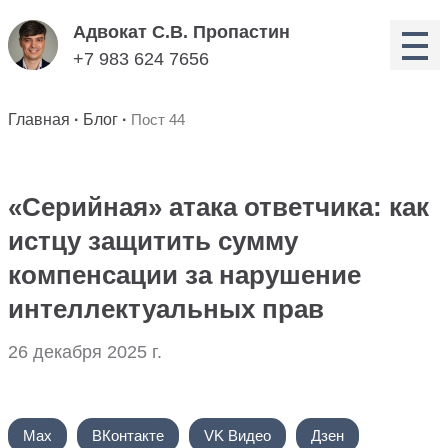
Адвокат С.В. Пропастин
+7 983 624 7656
Главная
·
Блог
·
Пост 44
«Серийная» атака ответчика: как
истцу защитить сумму
компенсации за нарушение
интеллектуальных прав
26 декабря 2025 г.
Max
ВКонтакте
VK Видео
Дзен